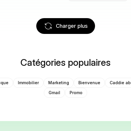
Charger plus
Catégories populaires
ique
Immobilier
Marketing
Bienvenue
Caddie a
Gmail
Promo