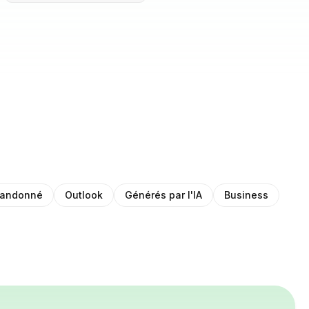
bandonné
Outlook
Générés par l'IA
Business