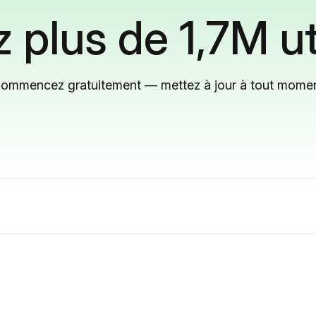
 plus de 1,7M ut
ommencez gratuitement — mettez à jour à tout mome