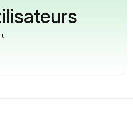
ilisateurs
nt