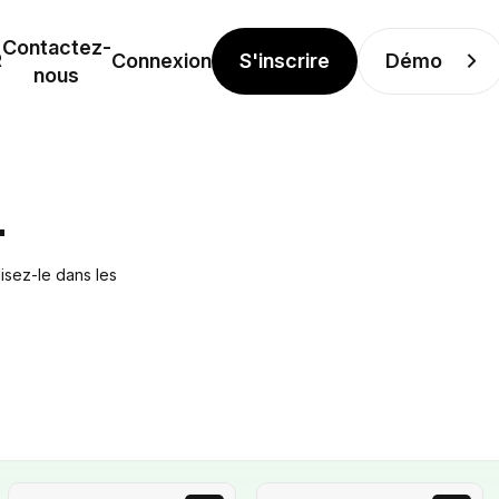
Contactez-
S'inscrire
Démo
R
Connexion
nous
L
isez-le dans les