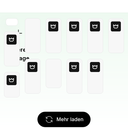
Leere
Vorlage
Mehr laden