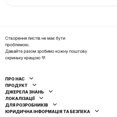
Створення листів не має бути
проблемою.
Давайте разом зробимо кожну поштову
скриньку кращою 💚
ПРО НАС
ПРОДУКТ
ДЖЕРЕЛА ЗНАНЬ
ЛОКАЛІЗАЦІЇ
ДЛЯ РОЗРОБНИКІВ
ЮРИДИЧНА ІНФОРМАЦІЯ ТА БЕЗПЕКА