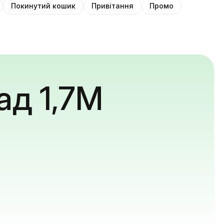
Покинутий кошик
Привітання
Промо
ад 1,7M