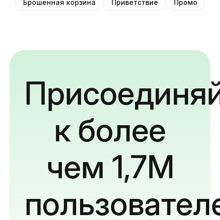
Брошенная корзина
Приветствие
Промо
Присоединяй
к более
чем 1,7M
пользовател