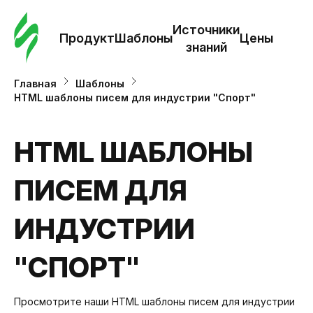
Зак
шаб
Источники
Продукт
Шаблоны
Цены
знаний
Ша
Главная
Шаблоны
HTML шаблоны писем для индустрии "Спорт"
И
з
HTML ШАБЛОНЫ
ПИСЕМ ДЛЯ
Це
ИНДУСТРИИ
"СПОРТ"
Просмотрите наши HTML шаблоны писем для индустрии