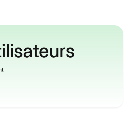
ilisateurs
nt