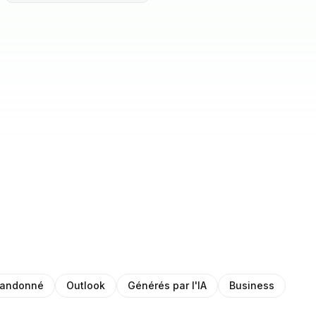
bandonné
Outlook
Générés par l'IA
Business