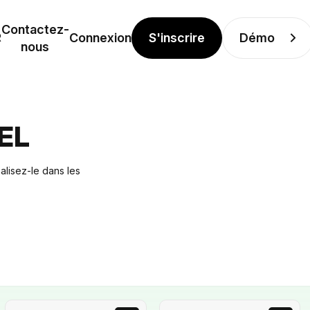
Contactez-
S'inscrire
Démo
R
Connexion
nous
EL
alisez-le dans les