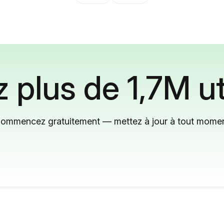
 plus de 1,7M ut
ommencez gratuitement — mettez à jour à tout mome