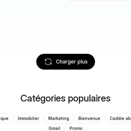
Charger plus
Catégories populaires
ique
Immobilier
Marketing
Bienvenue
Caddie a
Gmail
Promo