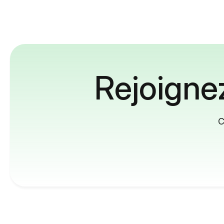
Rejoignez
C