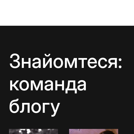
Знайомтеся:
команда
блогу