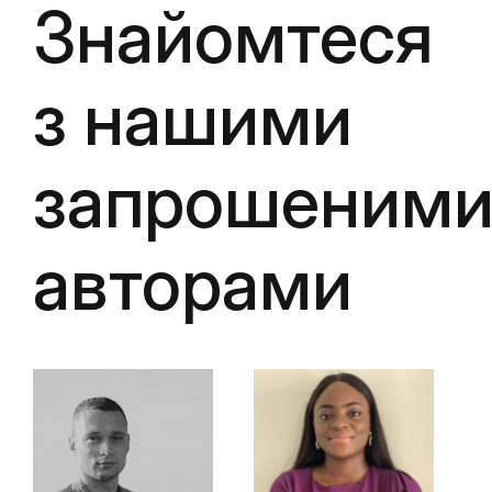
Знайомтеся
з нашими
запрошеним
авторами