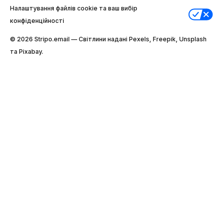
Налаштування файлів cookie та ваш вибір
конфіденційності
© 2026 Stripо.email — Світлини надані Pexels, Freepik, Unsplash
та Pixabay.