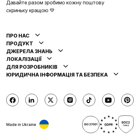
Давайте разом зробимо кожну поштову
скриньку кращою 💚
ПРО НАС
ПРОДУКТ
ДЖЕРЕЛА ЗНАНЬ
ЛОКАЛІЗАЦІЇ
ДЛЯ РОЗРОБНИКІВ
ЮРИДИЧНА ІНФОРМАЦІЯ ТА БЕЗПЕКА
Made in Ukraine