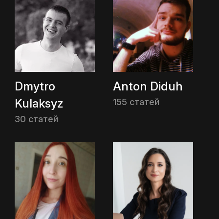
Dmytro
Anton Diduh
Kulaksyz
155 статей
30 статей