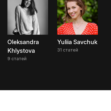
Oleksandra
Yuliia Savchuk
Khlystova
31 статей
9 статей