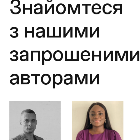
Знайомтеся
з нашими
запрошеним
авторами