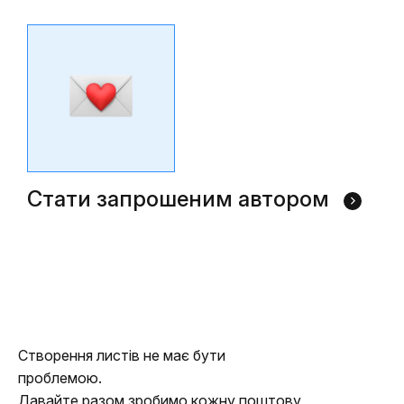
Стати запрошеним автором
Створення листів не має бути
проблемою.
Давайте разом зробимо кожну поштову