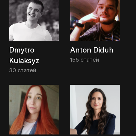
Dmytro
Anton Diduh
Kulaksyz
155 статей
30 статей