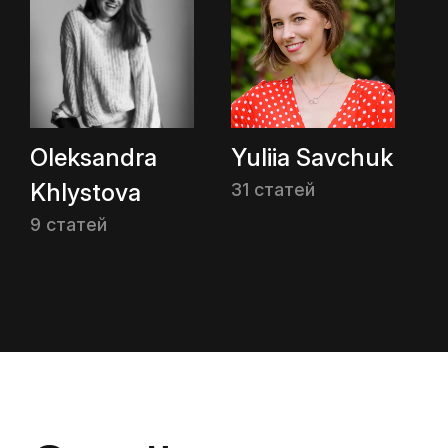
Oleksandra
Yuliia Savchuk
Khlystova
31 статей
9 статей