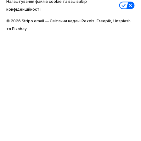
Налаштування файлів cookie та ваш вибір
конфіденційності
© 2026 Stripо.email — Світлини надані Pexels, Freepik, Unsplash
та Pixabay.