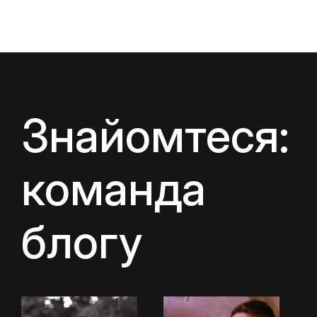
Знайомтеся:
команда
блогу