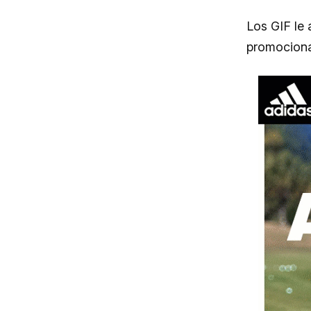
Los GIF le 
promociona