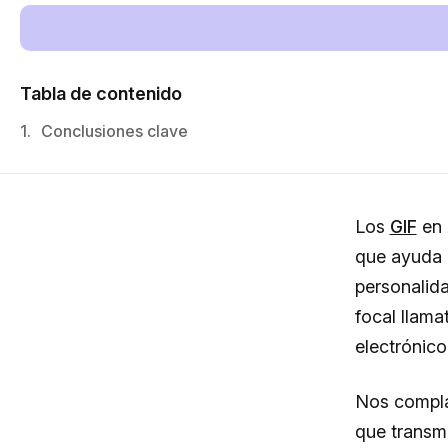
Tabla de contenido
1.
Conclusiones clave
Los
GIF
en 
que ayuda 
personalid
focal llama
electrónico
Nos compla
que transm