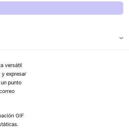
a versátil
 y expresar
 un punto
 correo
mación GIF
táticas.