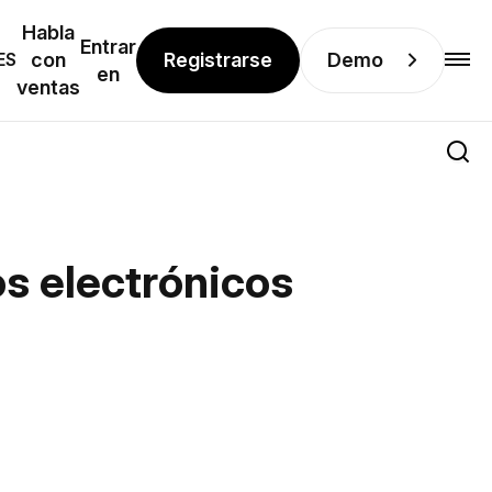
Habla
Entrar
Registrarse
Demo
ES
con
en
ventas
s electrónicos