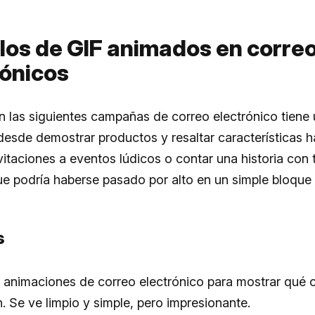
los de GIF animados en corre
rónicos
 las siguientes campañas de correo electrónico tiene 
desde demostrar productos y resaltar características h
vitaciones a eventos lúdicos o contar una historia con 
e podría haberse pasado por alto en un simple bloque 
s
 animaciones de correo electrónico para mostrar qué 
n. Se ve limpio y simple, pero impresionante.