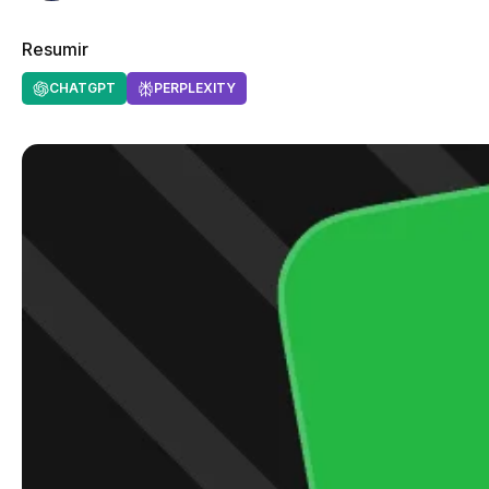
Resumir
CHATGPT
PERPLEXITY