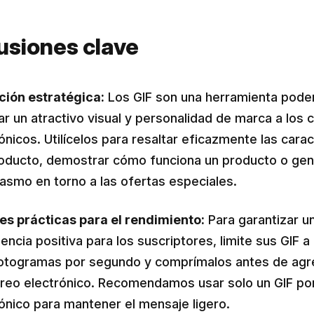
usiones clave
ción estratégica:
Los GIF son una herramienta pode
r un atractivo visual y personalidad de marca a los 
ónicos. Utilícelos para resaltar eficazmente las carac
roducto, demostrar cómo funciona un producto o gen
asmo en torno a las ofertas especiales.
es prácticas para el rendimiento:
Para garantizar u
encia positiva para los suscriptores, limite sus GIF 
fotogramas por segundo y comprímalos antes de agr
rreo electrónico. Recomendamos usar solo un GIF po
ónico para mantener el mensaje ligero.