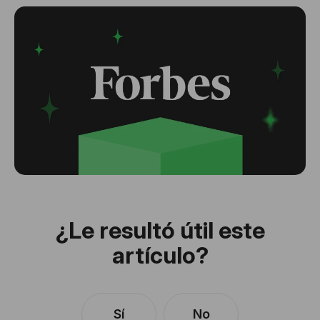
¿Le resultó útil este
artículo?
Sí
No