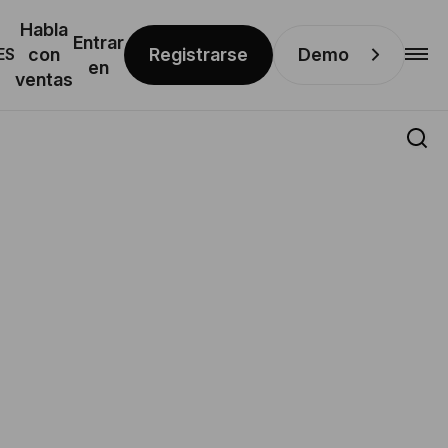
Habla
Entrar
Registrarse
Demo
ES
con
en
ventas