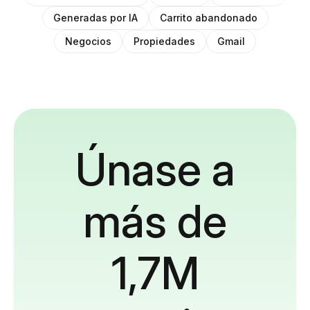
Generadas por IA
Carrito abandonado
Negocios
Propiedades
Gmail
Únase a
más de
1,7M