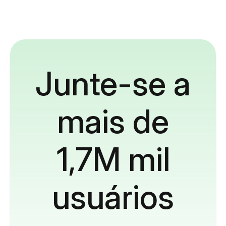
Junte-se a
mais de
1,7M mil
usuários