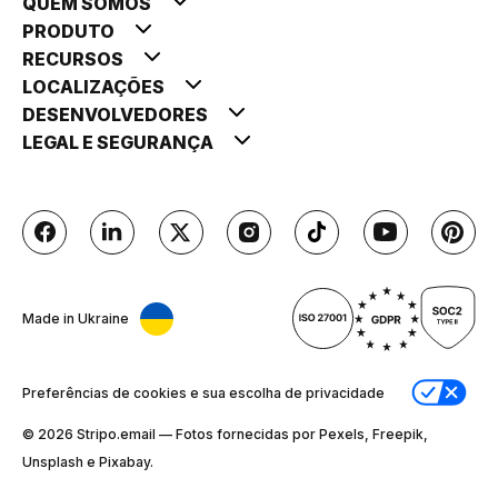
QUEM SOMOS
PRODUTO
RECURSOS
LOCALIZAÇÕES
DESENVOLVEDORES
LEGAL E SEGURANÇA
Made in Ukraine
Preferências de cookies e sua escolha de privacidade
© 2026 Stripо.email — Fotos fornecidas por Pexels, Freepik,
Unsplash e Pixabay.