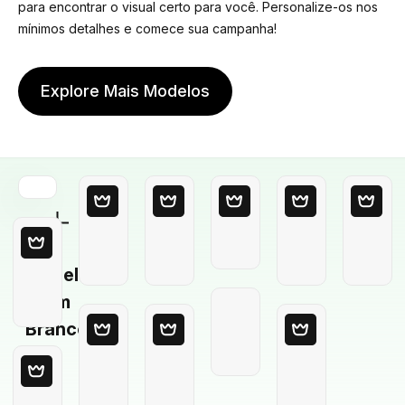
para encontrar o visual certo para você. Personalize-os nos
mínimos detalhes e comece sua campanha!
Explore Mais Modelos
Modelo
em
Branco