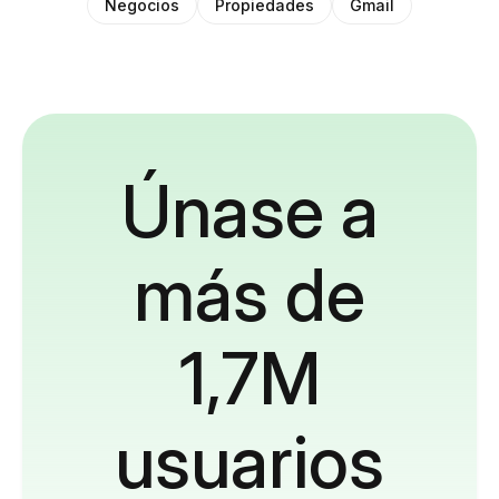
Negocios
Propiedades
Gmail
Únase a
más de
1,7M
usuarios