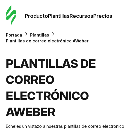
Orde
plant
Producto
Plantillas
Recursos
Precios
Plant
Portada
Plantillas
Plantillas de correo electrónico AWeber
Re
PLANTILLAS DE
Prec
CORREO
ELECTRÓNICO
AWEBER
Écheles un vistazo a nuestras plantillas de correo electrónico