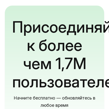
Присоединяй
к более
чем 1,7M
пользовател
Начните бесплатно — обновляйтесь в
любое время