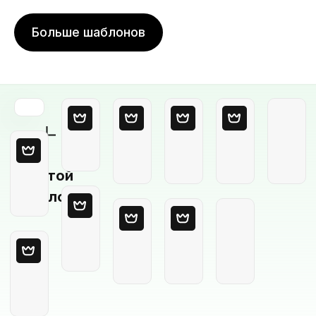
Больше шаблонов
Пустой
шаблон