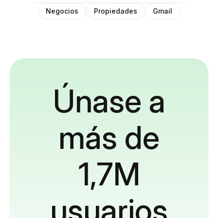
Negocios
Propiedades
Gmail
Únase a
más de
1,7M
usuarios