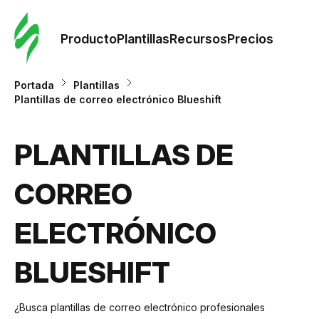
Orde
plant
Producto
Plantillas
Recursos
Precios
Plant
Portada
Plantillas
Plantillas de correo electrónico Blueshift
Re
PLANTILLAS DE
Prec
CORREO
ELECTRÓNICO
BLUESHIFT
¿Busca plantillas de correo electrónico profesionales