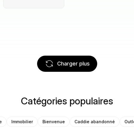
Charger plus
Catégories populaires
e
Immobilier
Bienvenue
Caddie abandonné
Outl