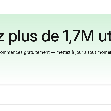
 plus de 1,7M ut
ommencez gratuitement — mettez à jour à tout mome