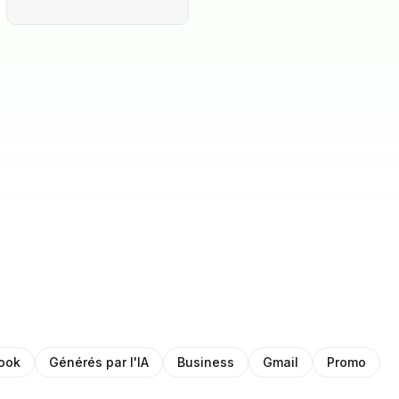
ook
Générés par l'IA
Business
Gmail
Promo