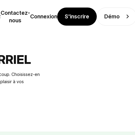
Contactez-
S'inscrire
Démo
R
Connexion
nous
RRIEL
coup. Choisissez-en
plaisir à vos