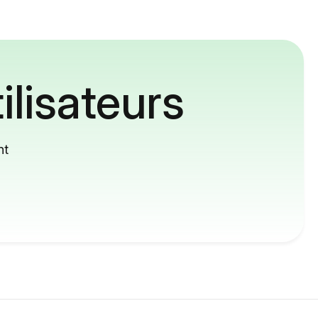
ilisateurs
nt