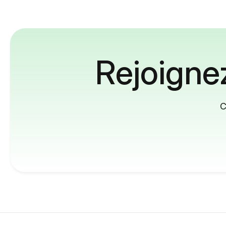
Rejoignez
C