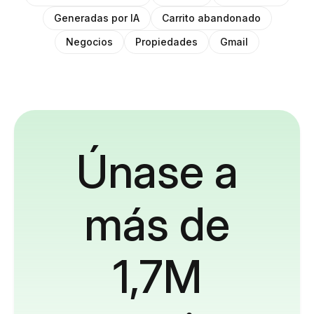
Generadas por IA
Carrito abandonado
Negocios
Propiedades
Gmail
Únase a
más de
1,7M