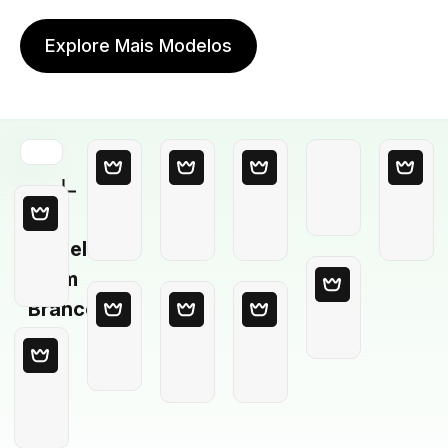
Explore Mais Modelos
Modelo
em
Branco