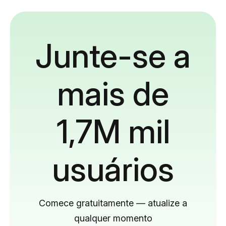
Junte-se a
mais de
1,7M mil
usuários
Comece gratuitamente — atualize a
qualquer momento