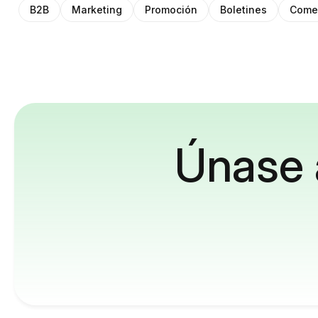
B2B
Marketing
Promoción
Boletines
Comer
Únase 