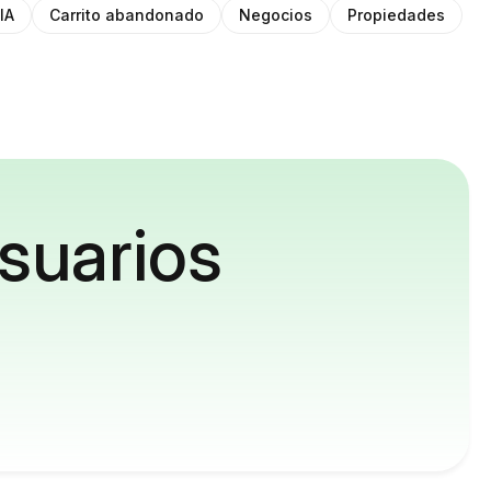
IA
Carrito abandonado
Negocios
Propiedades
suarios