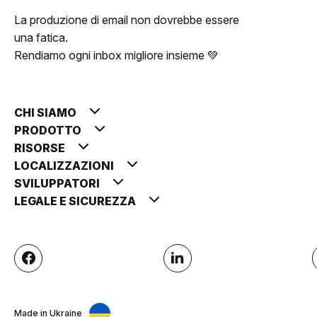
La produzione di email non dovrebbe essere
una fatica.
Rendiamo ogni inbox migliore insieme 💚
CHI SIAMO
PRODOTTO
RISORSE
LOCALIZZAZIONI
SVILUPPATORI
LEGALE E SICUREZZA
Made in Ukraine