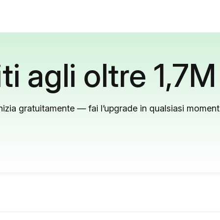
ti agli oltre 1,7M
nizia gratuitamente — fai l’upgrade in qualsiasi momen