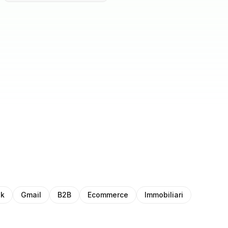
ok
Gmail
B2B
Ecommerce
Immobiliari