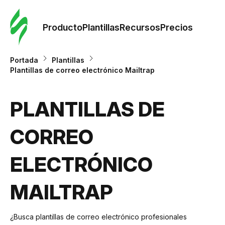
Orde
plant
Producto
Plantillas
Recursos
Precios
Plant
Portada
Plantillas
Plantillas de correo electrónico Mailtrap
Re
PLANTILLAS DE
Prec
CORREO
ELECTRÓNICO
MAILTRAP
¿Busca plantillas de correo electrónico profesionales