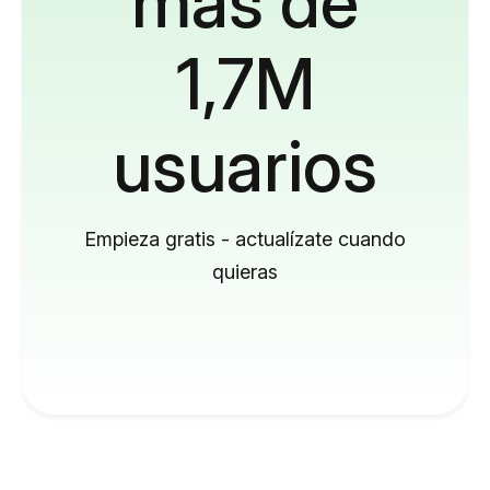
más de
1,7M
usuarios
Empieza gratis - actualízate cuando
quieras