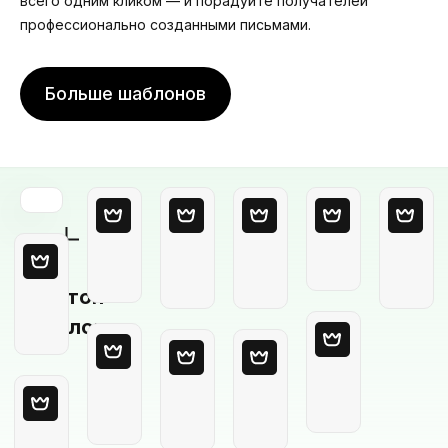
всего одним кликом — и порадуйте получателей
профессионально созданными письмами.
Больше шаблонов
Пустой
шаблон