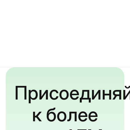
Присоединяй
к более