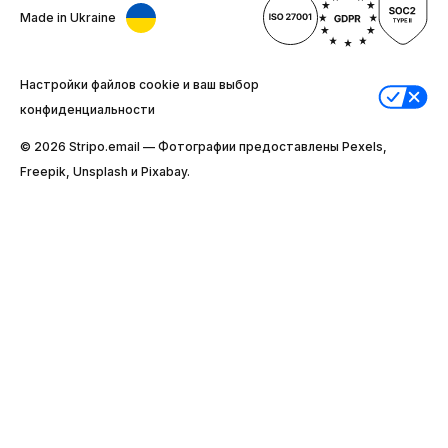
Made in Ukraine
Настройки файлов cookie и ваш выбор
конфиденциальности
© 2026 Stripо.email — Фотографии предоставлены Pexels,
Freepik, Unsplash и Pixabay.