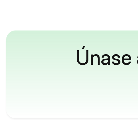
Únase 