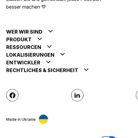
besser machen 💚
WER WIR SIND
PRODUKT
RESSOURCEN
LOKALISIERUNGEN
ENTWICKLER
RECHTLICHES & SICHERHEIT
Made in Ukraine