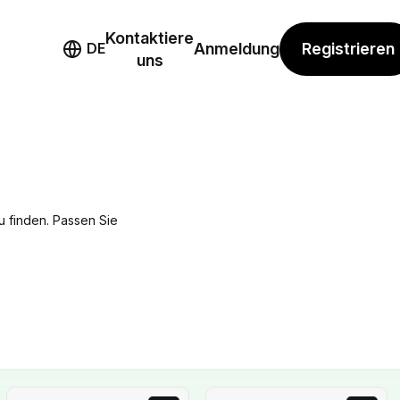
Kontaktiere
mo
Registrieren
DE
Anmeldung
uns
zu finden. Passen Sie