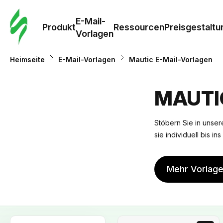
E-Mail-
Produkt
Ressourcen
Preisgestaltu
Vorlagen
Heimseite
E-Mail-Vorlagen
Mautic E-Mail-Vorlagen
MAUTI
Stöbern Sie in unsere
sie individuell bis i
Mehr Vorlag