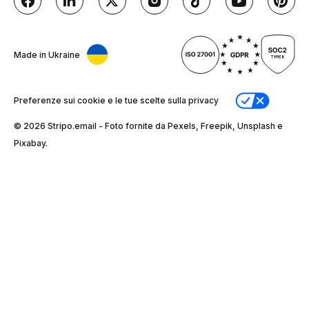
Made in Ukraine
Preferenze sui cookie e le tue scelte sulla privacy
© 2026 Stripо.email - Foto fornite da Pexels, Freepik, Unsplash e
Pixabay.