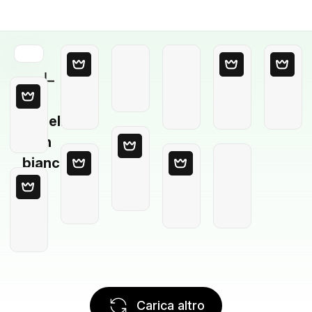
Modello
in
bianco
Carica altro