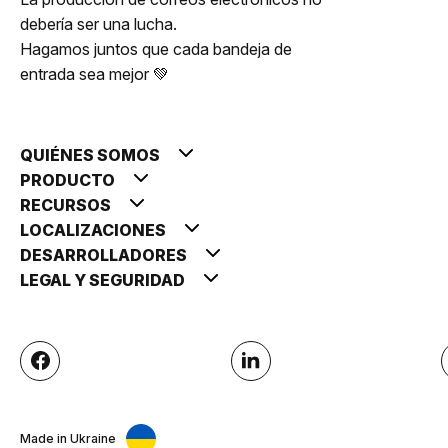
debería ser una lucha.
Hagamos juntos que cada bandeja de
entrada sea mejor 💚
QUIÉNES SOMOS
PRODUCTO
RECURSOS
LOCALIZACIONES
DESARROLLADORES
LEGAL Y SEGURIDAD
Made in Ukraine