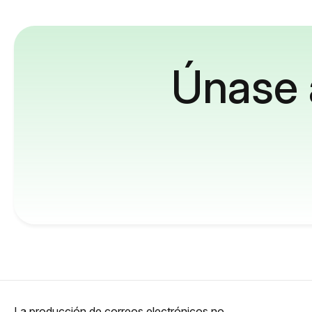
Únase 
La producción de correos electrónicos no