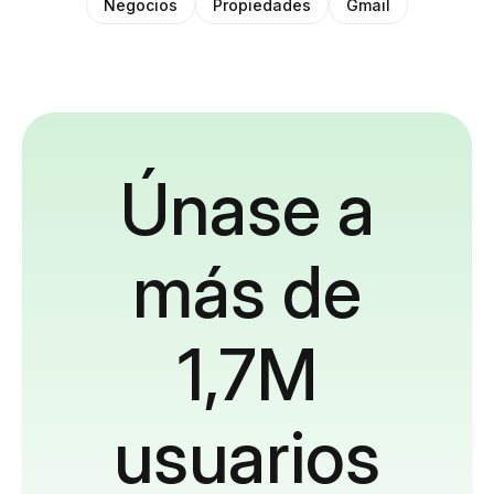
Negocios
Propiedades
Gmail
Únase a
más de
1,7M
usuarios