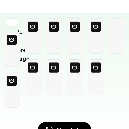
Leere
Vorlage