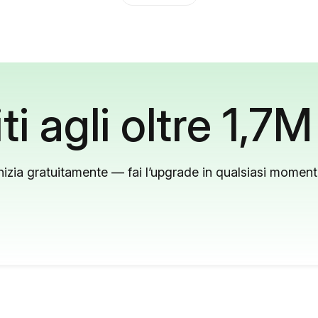
ti agli oltre 1,7M
nizia gratuitamente — fai l’upgrade in qualsiasi momen