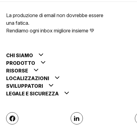
La produzione di email non dovrebbe essere
una fatica.
Rendiamo ogni inbox migliore insieme 💚
CHI SIAMO
PRODOTTO
RISORSE
LOCALIZZAZIONI
SVILUPPATORI
LEGALE E SICUREZZA