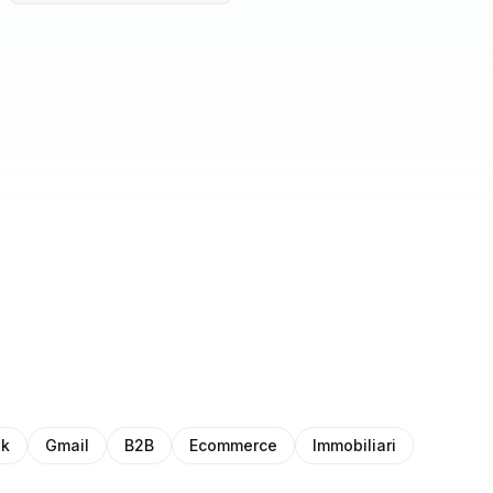
ok
Gmail
B2B
Ecommerce
Immobiliari