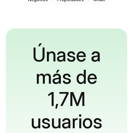
Únase a
más de
1,7M
usuarios