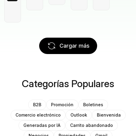
Cargar más
Categorías Populares
B2B
Promoción
Boletines
Comercio electrónico
Outlook
Bienvenida
Generadas por IA
Carrito abandonado
Negocios
Propiedades
Gmail