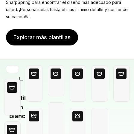
SharpSpring para encontrar el diseño más adecuado para
usted. ¡Personalícelas hasta el más mínimo detalle y comience
su campaña!
Explorar más plantillas
Plantilla
en
blanco