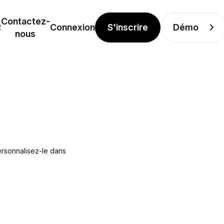
Contactez-
S'inscrire
Démo
R
Connexion
nous
ersonnalisez-le dans