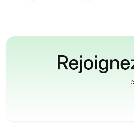
Rejoignez
C