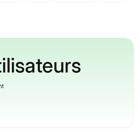
ilisateurs
nt