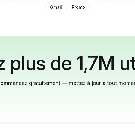
Gmail
Promo
 plus de 1,7M ut
ommencez gratuitement — mettez à jour à tout mome