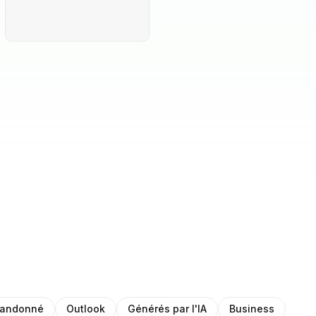
bandonné
Outlook
Générés par l'IA
Business