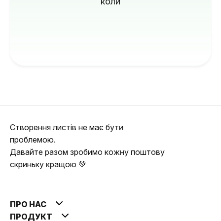
коли
Створення листів не має бути
проблемою.
Давайте разом зробимо кожну поштову
скриньку кращою 💚
ПРО НАС
ПРОДУКТ