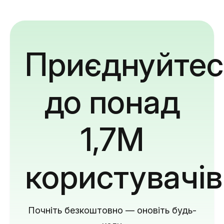
Приєднуйтес
до понад
1,7M
користувачів
Почніть безкоштовно — оновіть будь-