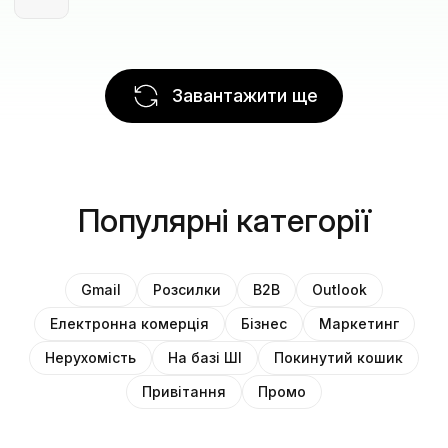
Завантажити ще
Популярні категорії
Gmail
Розсилки
B2B
Outlook
Електронна комерція
Бізнес
Маркетинг
Нерухомість
На базі ШІ
Покинутий кошик
Привітання
Промо