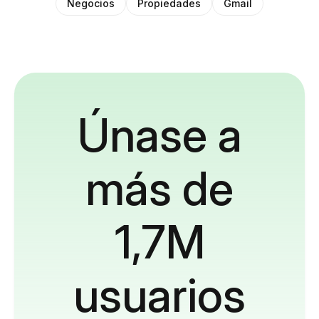
Negocios
Propiedades
Gmail
Únase a
más de
1,7M
usuarios