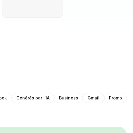
ook
Générés par l'IA
Business
Gmail
Promo