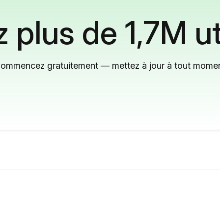
 plus de 1,7M ut
ommencez gratuitement — mettez à jour à tout mome