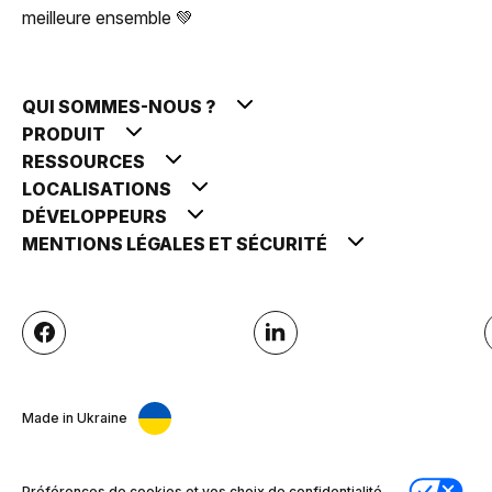
meilleure ensemble 💚
QUI SOMMES-NOUS ?
PRODUIT
RESSOURCES
LOCALISATIONS
DÉVELOPPEURS
MENTIONS LÉGALES ET SÉCURITÉ
Made in Ukraine
Préférences de cookies et vos choix de confidentialité