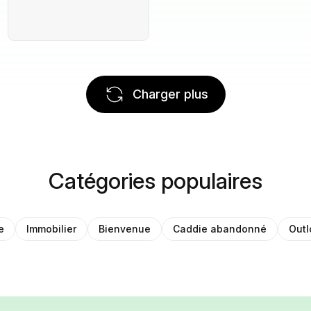
Charger plus
Catégories populaires
e
Immobilier
Bienvenue
Caddie abandonné
Outl