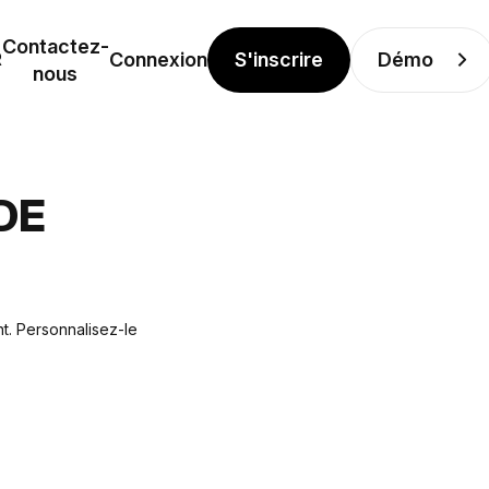
Contactez-
S'inscrire
Démo
R
Connexion
nous
DE
t. Personnalisez-le