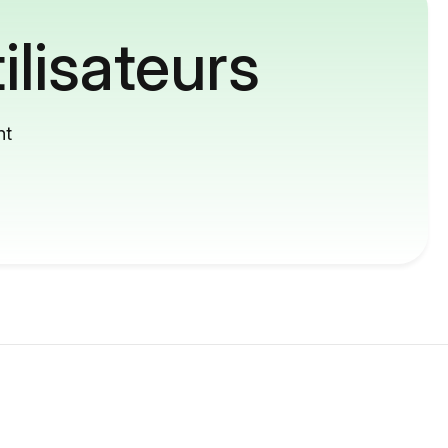
ilisateurs
nt