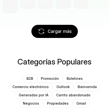
Cargar más
Categorías Populares
B2B
Promoción
Boletines
Comercio electrónico
Outlook
Bienvenida
Generadas por IA
Carrito abandonado
Negocios
Propiedades
Gmail