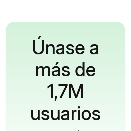
Únase a
más de
1,7M
usuarios