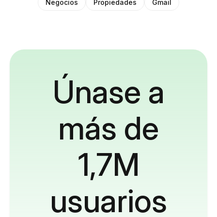
Negocios
Propiedades
Gmail
Únase a
más de
1,7M
usuarios