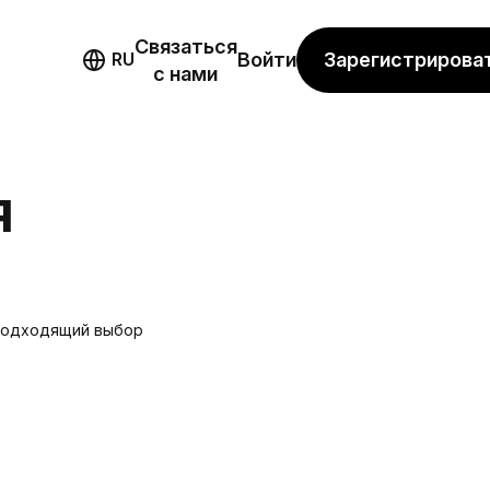
Связаться
мо
Зарегистрирова
RU
Войти
с нами
Я
 подходящий выбор