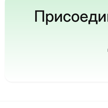
Присоедин