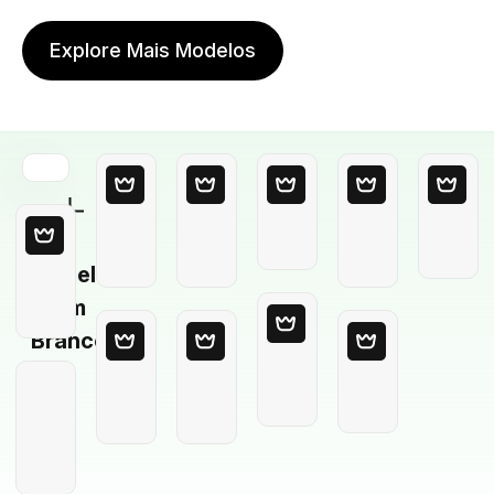
Explore Mais Modelos
Modelo
em
Branco