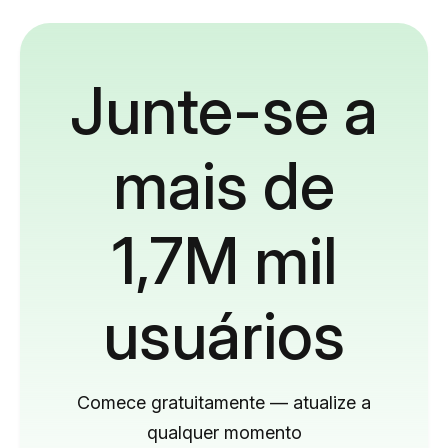
Junte-se a
mais de
1,7M mil
usuários
Comece gratuitamente — atualize a
qualquer momento