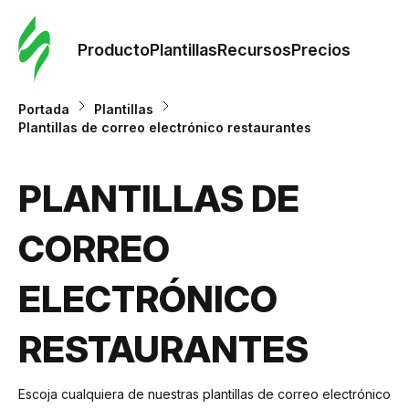
Orde
plant
Producto
Plantillas
Recursos
Precios
Plant
Portada
Plantillas
Plantillas de correo electrónico restaurantes
Re
PLANTILLAS DE
Prec
CORREO
ELECTRÓNICO
RESTAURANTES
Escoja cualquiera de nuestras plantillas de correo electrónico