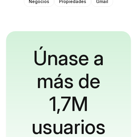
Negocios
Propiedades
Gmail
Únase a
más de
1,7M
usuarios