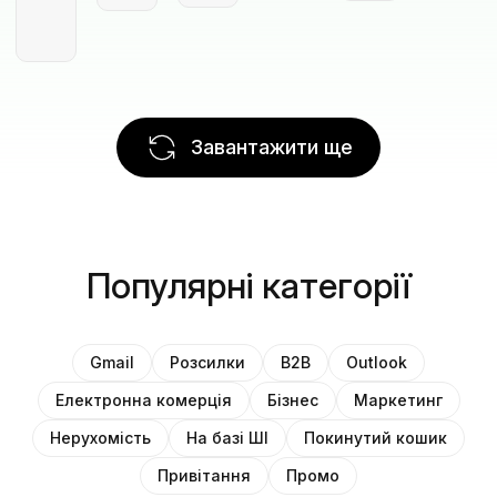
Завантажити ще
Популярні категорії
Gmail
Розсилки
B2B
Outlook
Електронна комерція
Бізнес
Маркетинг
Нерухомість
На базі ШІ
Покинутий кошик
Привітання
Промо