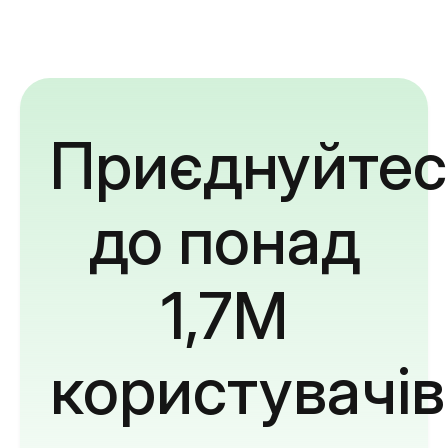
Приєднуйтес
до понад
1,7M
користувачів