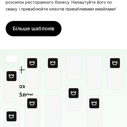
розсилок ресторанного бізнесу. Налаштуйте його по
смаку. І приваблюйте клієнтів привабливими емейлами!
Більше шаблонів
Порожній
шаблон