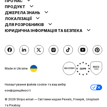
ПРО НАС
ПРОДУКТ
ДЖЕРЕЛА ЗНАНЬ
ЛОКАЛІЗАЦІЇ
ДЛЯ РОЗРОБНИКІВ
ЮРИДИЧНА ІНФОРМАЦІЯ ТА БЕЗПЕКА
Made in Ukraine
Налаштування файлів cookie та ваш вибір
конфіденційності
© 2026 Stripо.email — Світлини надані Pexels, Freepik, Unsplash
та Pixabay.