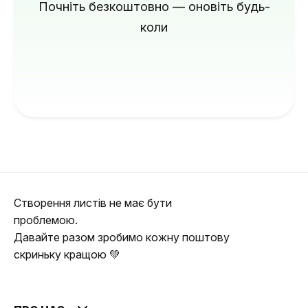
Почніть безкоштовно — оновіть будь-
коли
Створення листів не має бути
проблемою.
Давайте разом зробимо кожну поштову
скриньку кращою 💚