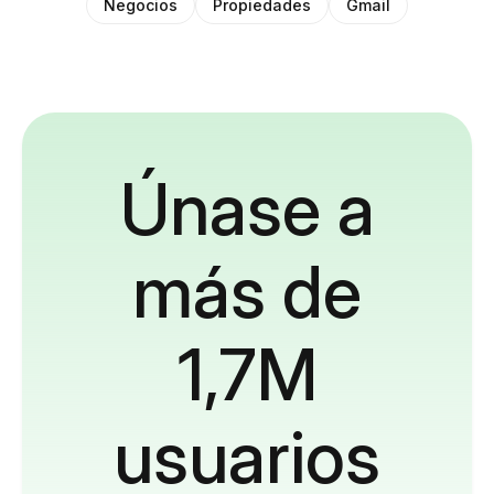
Negocios
Propiedades
Gmail
Únase a
más de
1,7M
usuarios