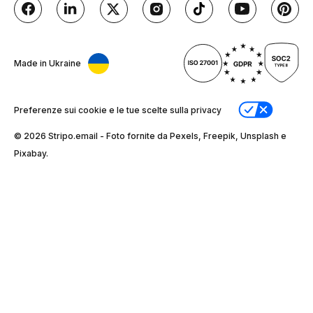
Made in Ukraine
Preferenze sui cookie e le tue scelte sulla privacy
© 2026 Stripо.email - Foto fornite da Pexels, Freepik, Unsplash e
Pixabay.