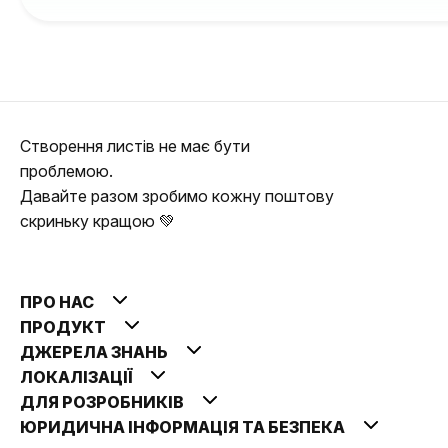
Створення листів не має бути
проблемою.
Давайте разом зробимо кожну поштову
скриньку кращою 💚
ПРО НАС
ПРОДУКТ
ДЖЕРЕЛА ЗНАНЬ
ЛОКАЛІЗАЦІЇ
ДЛЯ РОЗРОБНИКІВ
ЮРИДИЧНА ІНФОРМАЦІЯ ТА БЕЗПЕКА