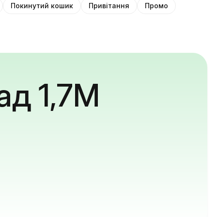
Покинутий кошик
Привітання
Промо
ад 1,7M