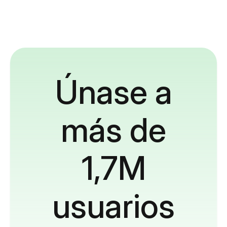
Únase a
más de
1,7M
usuarios