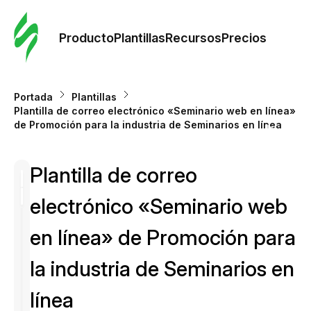
Orde
plant
Producto
Plantillas
Recursos
Precios
Plant
Portada
Plantillas
Plantilla de correo electrónico «Seminario web en línea»
Re
de Promoción para la industria de Seminarios en línea
Plantilla de correo
Prec
electrónico «Seminario web
en línea» de Promoción para
la industria de Seminarios en
línea