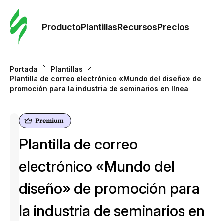
Orde
plant
Producto
Plantillas
Recursos
Precios
Plant
Portada
Plantillas
Plantilla de correo electrónico «Mundo del diseño» de
Re
promoción para la industria de seminarios en línea
Prec
Plantilla de correo
electrónico «Mundo del
diseño» de promoción para
la industria de seminarios en