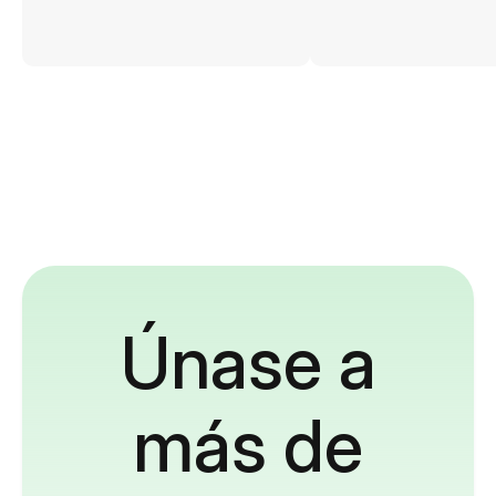
Únase a
más de