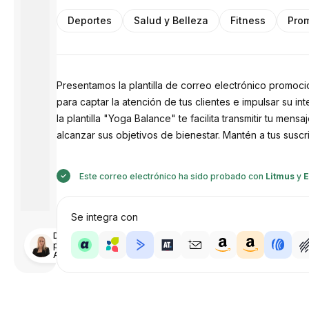
Deportes
Salud y Belleza
Fitness
Pro
Presentamos la plantilla de correo electrónico promocio
para captar la atención de tus clientes e impulsar su i
la plantilla "Yoga Balance" te facilita transmitir tu mens
alcanzar sus objetivos de bienestar. Mantén a tus susc
Este correo electrónico ha sido probado con
Litmus
y
E
Se integra con
Diseñado
por
Anastasiia