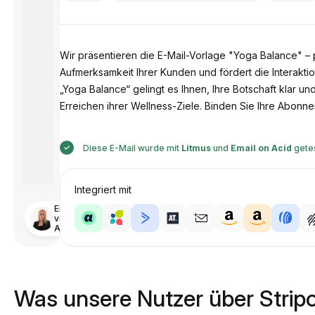
Wir präsentieren die E-Mail-Vorlage "Yoga Balance" –
Aufmerksamkeit Ihrer Kunden und fördert die Interakt
„Yoga Balance“ gelingt es Ihnen, Ihre Botschaft klar u
Erreichen ihrer Wellness-Ziele. Binden Sie Ihre Abonne
Diese E-Mail wurde mit
Litmus
und
Email on Acid
gete
Integriert mit
Entworfen
von
Anastasiia
Was unsere Nutzer über Strip