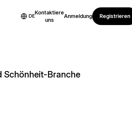
Kontaktiere
mo
Registrieren
DE
Anmeldung
uns
d Schönheit-Branche