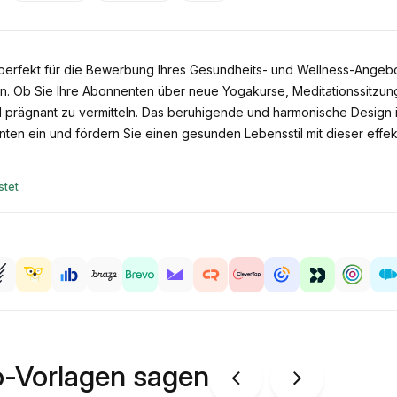
 perfekt für die Bewerbung Ihres Gesundheits- und Wellness-Angebo
ion. Ob Sie Ihre Abonnenten über neue Yogakurse, Meditationssitz
nd prägnant zu vermitteln. Das beruhigende und harmonische Design i
nten ein und fördern Sie einen gesunden Lebensstil mit dieser effek
stet
o-Vorlagen sagen