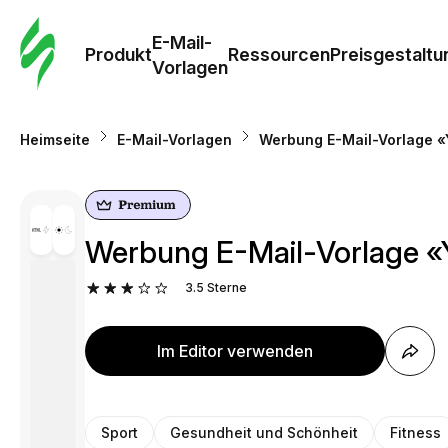
E-Mail-
Produkt
Ressourcen
Preisgestaltu
Vorlagen
Heimseite
E-Mail-Vorlagen
Werbung E-Mail-Vorlage «
Werbung E-Mail-Vorlage «
3.5
Sterne
Im Editor verwenden
Sport
Gesundheit und Schönheit
Fitness