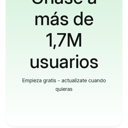
más de
1,7M
usuarios
Empieza gratis - actualízate cuando
quieras