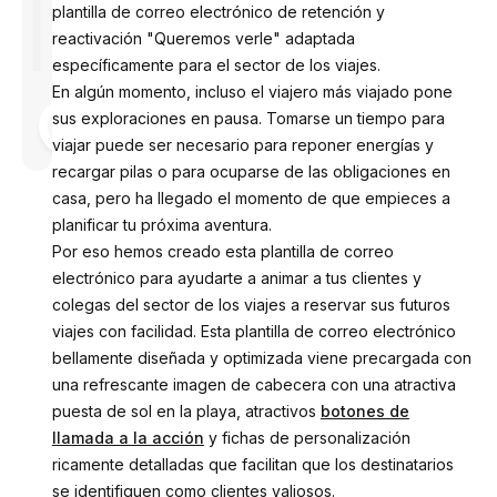
plantilla de correo electrónico de retención y
reactivación "Queremos verle" adaptada
específicamente para el sector de los viajes.
En algún momento, incluso el viajero más viajado pone
Diseñado
sus exploraciones en pausa. Tomarse un tiempo para
por
Anastasiia
viajar puede ser necesario para reponer energías y
recargar pilas o para ocuparse de las obligaciones en
casa, pero ha llegado el momento de que empieces a
planificar tu próxima aventura.
Por eso hemos creado esta plantilla de correo
electrónico para ayudarte a animar a tus clientes y
colegas del sector de los viajes a reservar sus futuros
viajes con facilidad. Esta plantilla de correo electrónico
bellamente diseñada y optimizada viene precargada con
una refrescante imagen de cabecera con una atractiva
puesta de sol en la playa, atractivos
botones de
llamada a la acción
y fichas de personalización
ricamente detalladas que facilitan que los destinatarios
se identifiquen como clientes valiosos.