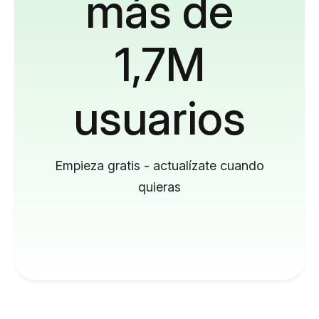
más de
1,7M
usuarios
Empieza gratis - actualízate cuando
quieras