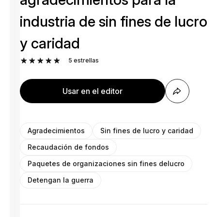
industria de sin fines de lucro
y caridad
5
estrellas
Usar en el editor
Agradecimientos
Sin fines de lucro y caridad
Recaudación de fondos
Paquetes de organizaciones sin fines delucro
Detengan la guerra