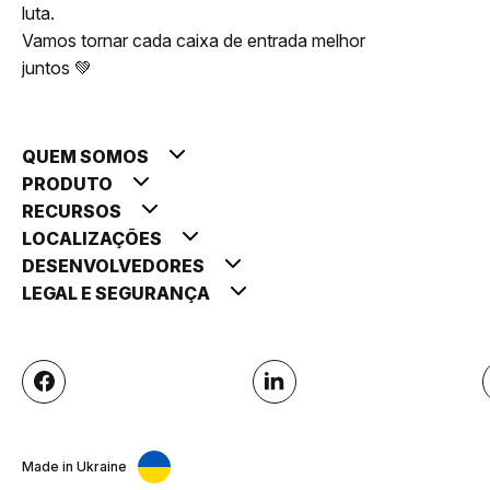
luta.
Vamos tornar cada caixa de entrada melhor
juntos 💚
QUEM SOMOS
PRODUTO
RECURSOS
LOCALIZAÇÕES
DESENVOLVEDORES
LEGAL E SEGURANÇA
Made in Ukraine