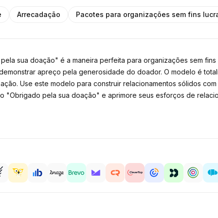
e
Arrecadação
Pacotes para organizações sem fins lucr
ela sua doação" é a maneira perfeita para organizações sem fins 
emonstrar apreço pela generosidade do doador. O modelo é totalm
zação. Use este modelo para construir relacionamentos sólidos com 
o "Obrigado pela sua doação" e aprimore seus esforços de relac