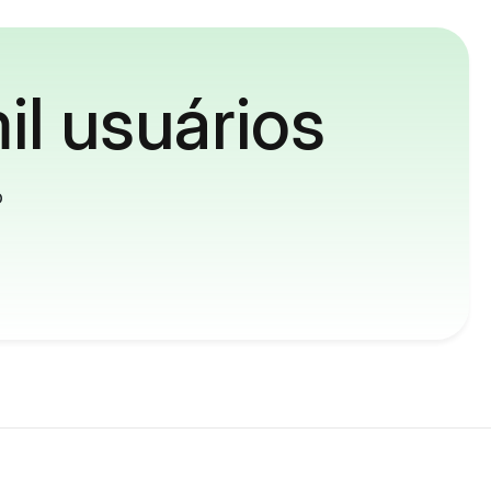
il usuários
o