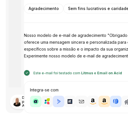
Agradecimento
Sem fins lucrativos e caridad
Nosso modelo de e-mail de agradecimento "Obrigado p
oferece uma mensagem sincera e personalizada para d
específicos sobre a missão e o impacto da sua organi
Experimente nosso modelo de e-mail de agradeciment
Este e-mail foi testado com
Litmus
e
Email on Acid
Integra-se com
Desenhado
por
Anastasiia